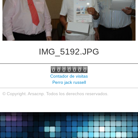
Noticias de interés
Contacto
IMG_5192.JPG
Contador de visitas
Perro jack russell
© Copyright. Arsacnp. Todos los derechos reservados.