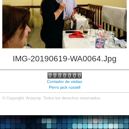
Noticias de interés
Contacto
IMG-20190619-WA0064.jpg
Contador de visitas
Perro jack russell
© Copyright. Arsacnp. Todos los derechos reservados.