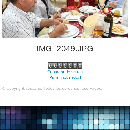
Noticias de interés
Contacto
IMG_2049.JPG
Contador de visitas
Perro jack russell
© Copyright. Arsacnp. Todos los derechos reservados.