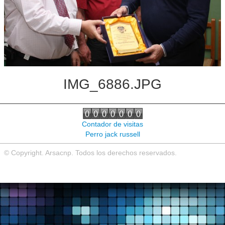
Noticias de interés
Contacto
IMG_6886.JPG
Contador de visitas
Perro jack russell
© Copyright. Arsacnp. Todos los derechos reservados.