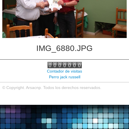
Noticias de interés
Contacto
IMG_6880.JPG
Contador de visitas
Perro jack russell
© Copyright. Arsacnp. Todos los derechos reservados.