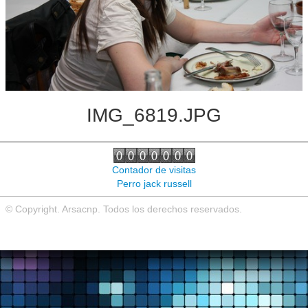
Noticias de interés
Contacto
IMG_6819.JPG
Contador de visitas
Perro jack russell
© Copyright. Arsacnp. Todos los derechos reservados.