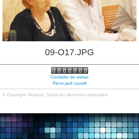
Noticias de interés
Contacto
09-O17.JPG
Contador de visitas
Perro jack russell
© Copyright. Arsacnp. Todos los derechos reservados.