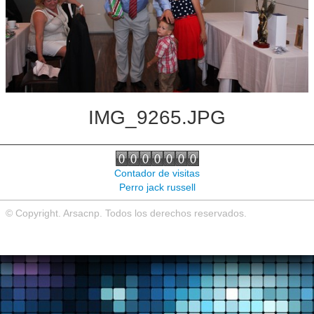
Noticias de interés
Contacto
IMG_9265.JPG
Contador de visitas
Perro jack russell
© Copyright. Arsacnp. Todos los derechos reservados.