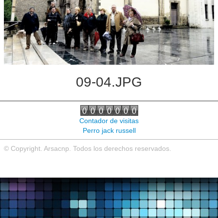
Noticias de interés
Contacto
09-04.JPG
Contador de visitas
Perro jack russell
© Copyright. Arsacnp. Todos los derechos reservados.