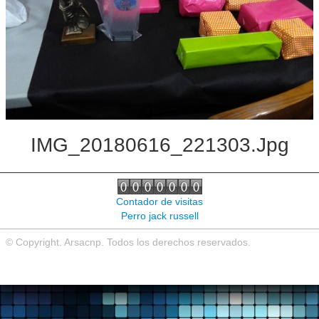
Noticias de interés
Contacto
IMG_20180616_221303.jpg
Contador de visitas
Perro jack russell
© Copyright. Arsacnp. Todos los derechos reservados.