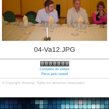
Noticias de interés
Contacto
04-Va12.JPG
Contador de visitas
Perro jack russell
© Copyright. Arsacnp. Todos los derechos reservados.