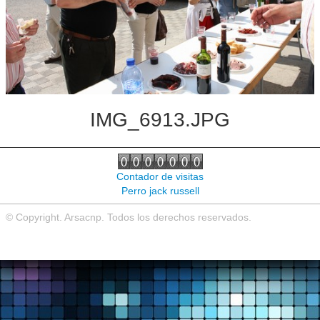
Noticias de interés
Contacto
IMG_6913.JPG
Contador de visitas
Perro jack russell
© Copyright. Arsacnp. Todos los derechos reservados.