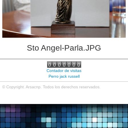
Noticias de interés
Contacto
Sto Angel-Parla.JPG
Contador de visitas
Perro jack russell
© Copyright. Arsacnp. Todos los derechos reservados.