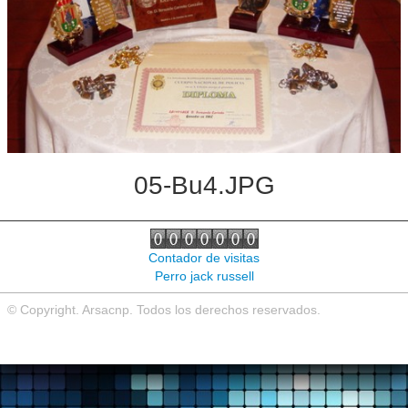
Noticias de interés
Contacto
05-Bu4.JPG
Contador de visitas
Perro jack russell
© Copyright. Arsacnp. Todos los derechos reservados.