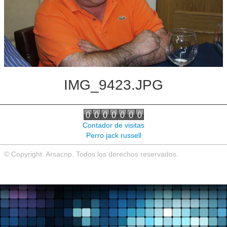
Noticias de interés
Contacto
IMG_9423.JPG
Contador de visitas
Perro jack russell
© Copyright. Arsacnp. Todos los derechos reservados.