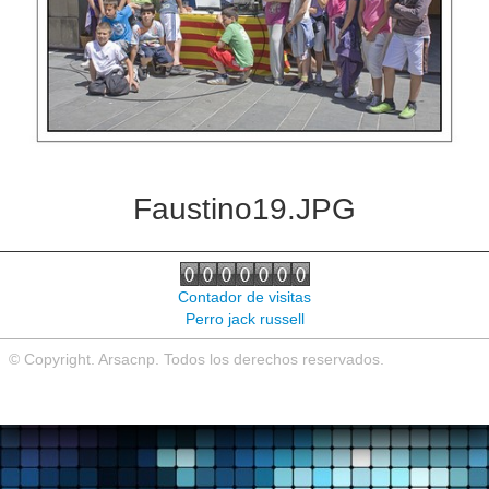
Noticias de interés
Contacto
Faustino19.JPG
Contador de visitas
Perro jack russell
© Copyright. Arsacnp. Todos los derechos reservados.