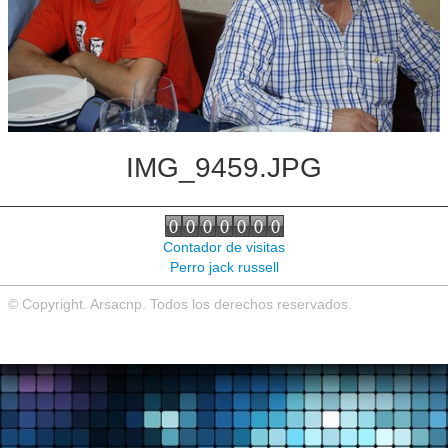
Noticias de interés
Contacto
IMG_9459.JPG
Contador de visitas
Perro jack russell
© Copyright. Arsacnp. Todos los derechos reservados.