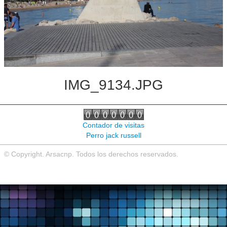
Noticias de interés
Contacto
IMG_9134.JPG
Contador de visitas
Perro jack russell
© Copyright. Arsacnp. Todos los derechos reservados.