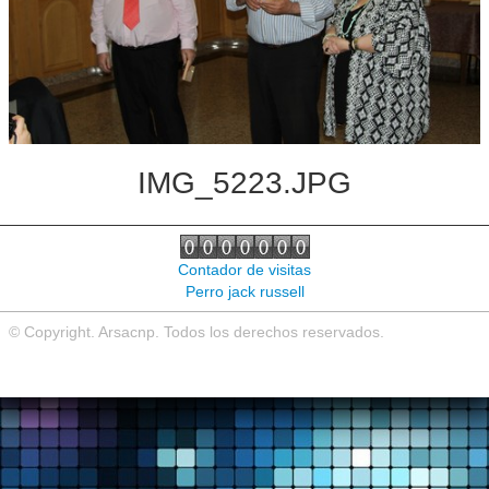
Noticias de interés
Contacto
IMG_5223.JPG
Contador de visitas
Perro jack russell
© Copyright. Arsacnp. Todos los derechos reservados.