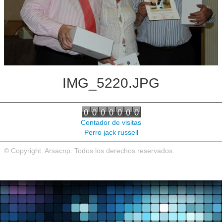
Noticias de interés
Contacto
IMG_5220.JPG
Contador de visitas
Perro jack russell
© Copyright. Arsacnp. Todos los derechos reservados.