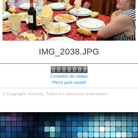
Noticias de interés
Contacto
IMG_2038.JPG
Contador de visitas
Perro jack russell
© Copyright. Arsacnp. Todos los derechos reservados.