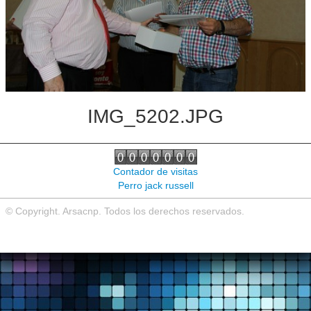
Noticias de interés
Contacto
IMG_5202.JPG
Contador de visitas
Perro jack russell
© Copyright. Arsacnp. Todos los derechos reservados.