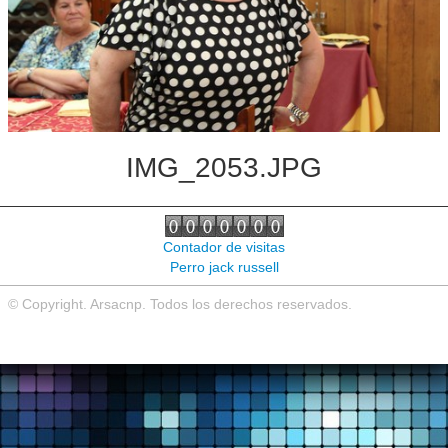
Noticias de interés
Contacto
IMG_2053.JPG
Contador de visitas
Perro jack russell
© Copyright. Arsacnp. Todos los derechos reservados.