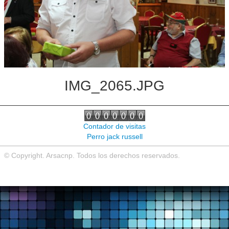
Noticias de interés
Contacto
IMG_2065.JPG
Contador de visitas
Perro jack russell
© Copyright. Arsacnp. Todos los derechos reservados.