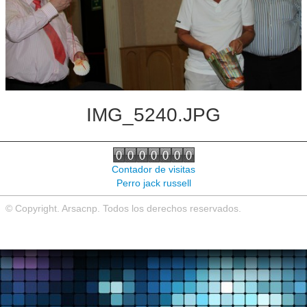
Noticias de interés
Contacto
IMG_5240.JPG
Contador de visitas
Perro jack russell
© Copyright. Arsacnp. Todos los derechos reservados.