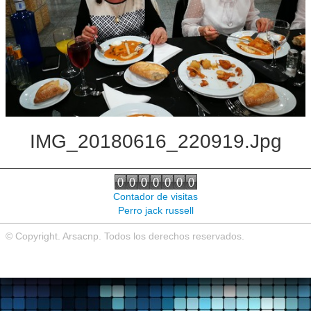
Noticias de interés
Contacto
IMG_20180616_220919.jpg
Contador de visitas
Perro jack russell
© Copyright. Arsacnp. Todos los derechos reservados.