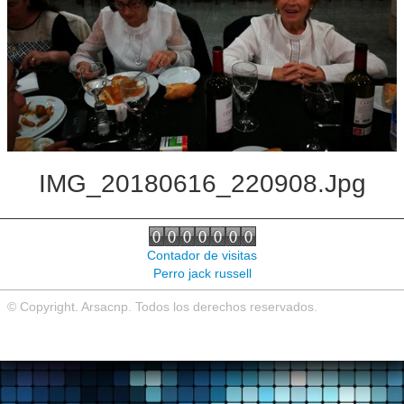
Noticias de interés
Contacto
IMG_20180616_220908.jpg
Contador de visitas
Perro jack russell
© Copyright. Arsacnp. Todos los derechos reservados.