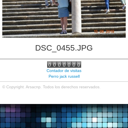
Noticias de interés
Contacto
DSC_0455.JPG
Contador de visitas
Perro jack russell
© Copyright. Arsacnp. Todos los derechos reservados.