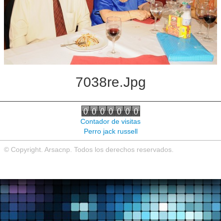
Noticias de interés
Contacto
7038re.jpg
Contador de visitas
Perro jack russell
© Copyright. Arsacnp. Todos los derechos reservados.