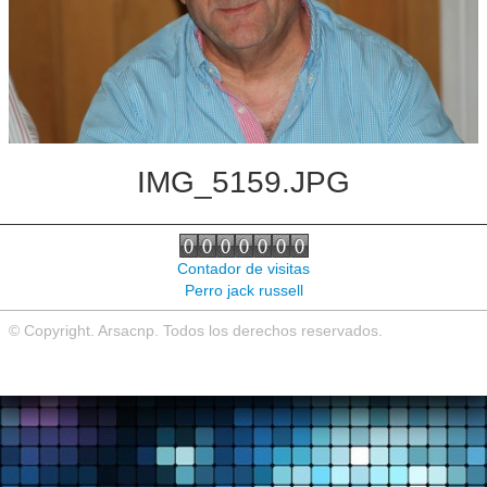
Noticias de interés
Contacto
IMG_5159.JPG
Contador de visitas
Perro jack russell
© Copyright. Arsacnp. Todos los derechos reservados.