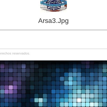
Arsa3.jpg
derechos reservados.