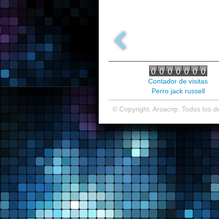
Contador de visitas
Perro jack russell
© Copyright. Arsacnp. Todos los 