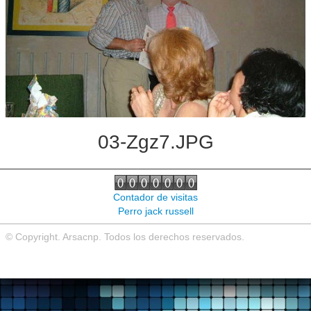
Noticias de interés
Contacto
03-Zgz7.JPG
Contador de visitas
Perro jack russell
© Copyright. Arsacnp. Todos los derechos reservados.