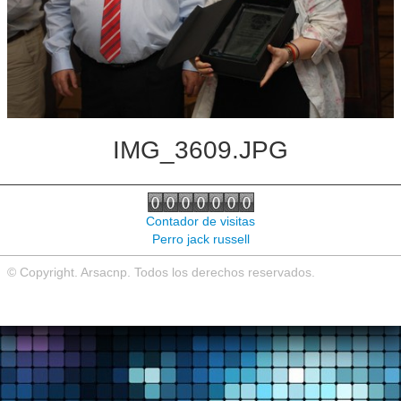
Noticias de interés
Contacto
IMG_3609.JPG
Contador de visitas
Perro jack russell
© Copyright. Arsacnp. Todos los derechos reservados.