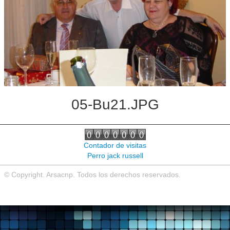
Noticias de interés
Contacto
05-Bu21.JPG
Contador de visitas
Perro jack russell
© Copyright. Arsacnp. Todos los derechos reservados.