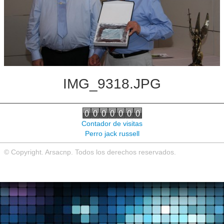
Noticias de interés
Contacto
IMG_9318.JPG
Contador de visitas
Perro jack russell
© Copyright. Arsacnp. Todos los derechos reservados.