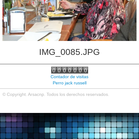
Noticias de interés
Contacto
IMG_0085.JPG
Contador de visitas
Perro jack russell
© Copyright. Arsacnp. Todos los derechos reservados.