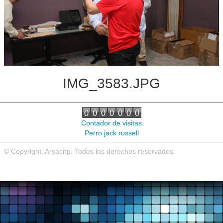
Noticias de interés
Contacto
IMG_3583.JPG
Contador de visitas
Perro jack russell
© Copyright. Arsacnp. Todos los derechos reservados.