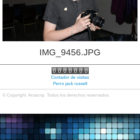
Noticias de interés
Contacto
IMG_9456.JPG
Contador de visitas
Perro jack russell
© Copyright. Arsacnp. Todos los derechos reservados.