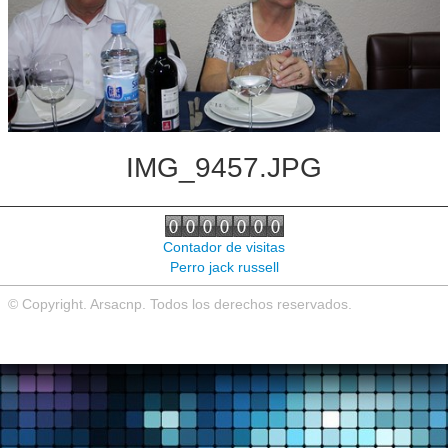
Noticias de interés
Contacto
IMG_9457.JPG
Contador de visitas
Perro jack russell
© Copyright. Arsacnp. Todos los derechos reservados.