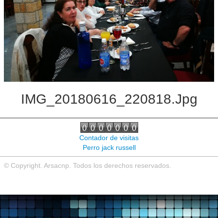
Noticias de interés
Contacto
IMG_20180616_220818.jpg
Contador de visitas
Perro jack russell
© Copyright. Arsacnp. Todos los derechos reservados.