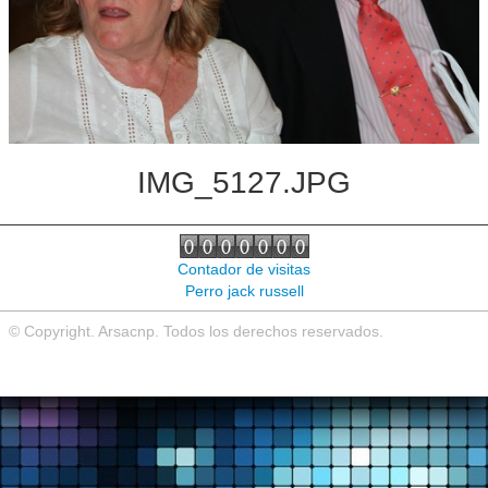
Noticias de interés
Contacto
IMG_5127.JPG
Contador de visitas
Perro jack russell
© Copyright. Arsacnp. Todos los derechos reservados.