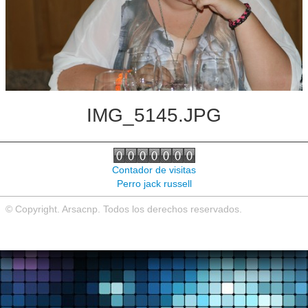
Noticias de interés
Contacto
IMG_5145.JPG
Contador de visitas
Perro jack russell
© Copyright. Arsacnp. Todos los derechos reservados.