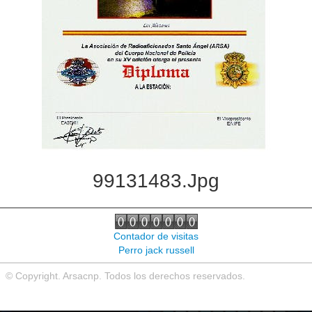
99131483.jpg
Contador de visitas
Perro jack russell
© Copyright. Arsacnp. Todos los derechos reservados.