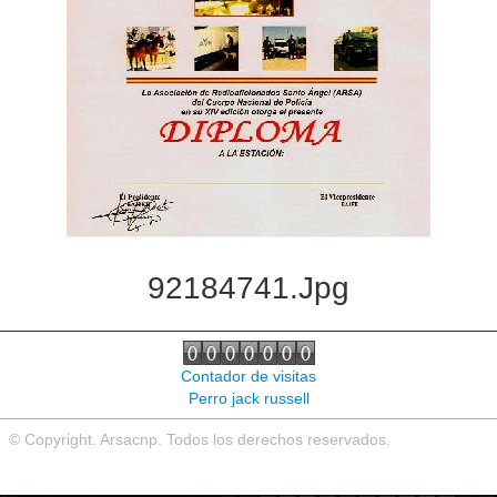
92184741.jpg
Contador de visitas
Perro jack russell
© Copyright. Arsacnp. Todos los derechos reservados.