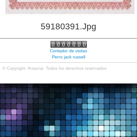
59180391.jpg
Contador de visitas
Perro jack russell
© Copyright. Arsacnp. Todos los derechos reservados.