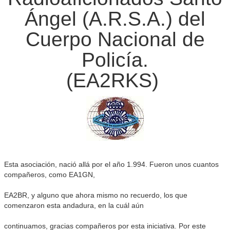
Noticias de interés
Ángel (A.R.S.A.) del
Contacto
Cuerpo Nacional de
Policía.
(EA2RKS)
Esta asociación, nació allá por el año 1.994. Fueron unos cuantos
compañeros, como EA1GN,
EA2BR, y alguno que ahora mismo no recuerdo, los que
comenzaron esta andadura, en la cuál aún
continuamos, gracias compañeros por esta iniciativa. Por este